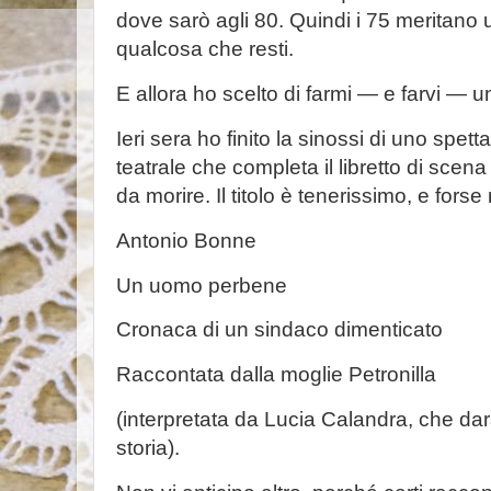
dove sarò agli 80. Quindi i 75 meritano
qualcosa che resti.
E allora ho scelto di farmi — e farvi — u
Ieri sera ho finito la sinossi di uno spet
teatrale che completa il libretto di scena
da morire. Il titolo è tenerissimo, e forse
Antonio Bonne
Un uomo perbene
Cronaca di un sindaco dimenticato
Raccontata dalla moglie Petronilla
(interpretata da Lucia Calandra, che da
storia).