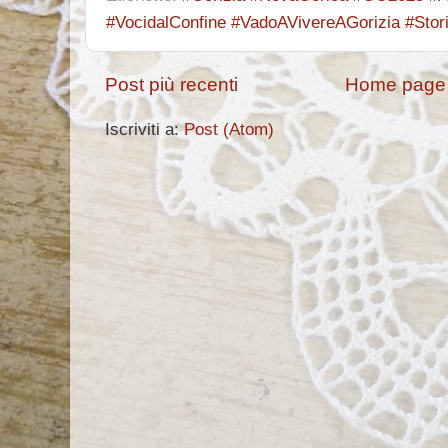
#VocidalConfine #VadoAVivereAGorizia #Stor
Post più recenti
Home page
Iscriviti a:
Post (Atom)