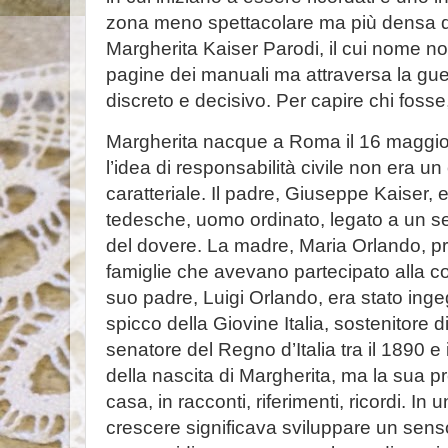
zona meno spettacolare ma più densa dell
Margherita Kaiser Parodi, il cui nome n
pagine dei manuali ma attraversa la gue
discreto e decisivo. Per capire chi fosse,
Margherita nacque a Roma il 16 maggio 1
l’idea di responsabilità civile non era u
caratteriale. Il padre, Giuseppe Kaiser, e
tedesche, uomo ordinato, legato a un se
del dovere. La madre, Maria Orlando, p
famiglie che avevano partecipato alla cos
suo padre, Luigi Orlando, era stato inge
spicco della Giovine Italia, sostenitore 
senatore del Regno d’Italia tra il 1890 e
della nascita di Margherita, ma la sua p
casa, in racconti, riferimenti, ricordi. In
crescere significava sviluppare un sens