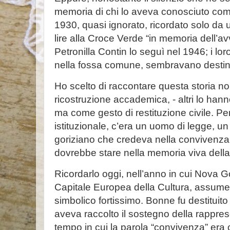
memoria di chi lo aveva conosciuto com
1930, quasi ignorato, ricordato solo da
lire alla Croce Verde “in memoria dell’a
Petronilla Contin lo seguì nel 1946; i loro 
nella fossa comune, sembravano destinati
Ho scelto di raccontare questa storia n
ricostruzione accademica, - altri lo hanno
ma come gesto di restituzione civile. Per
istituzionale, c’era un uomo di legge, un
goriziano che credeva nella convivenza t
dovrebbe stare nella memoria viva della 
Ricordarlo oggi, nell’anno in cui Nova G
Capitale Europea della Cultura, assume 
simbolico fortissimo. Bonne fu destituito
aveva raccolto il sostegno della rappre
tempo in cui la parola “convivenza” era