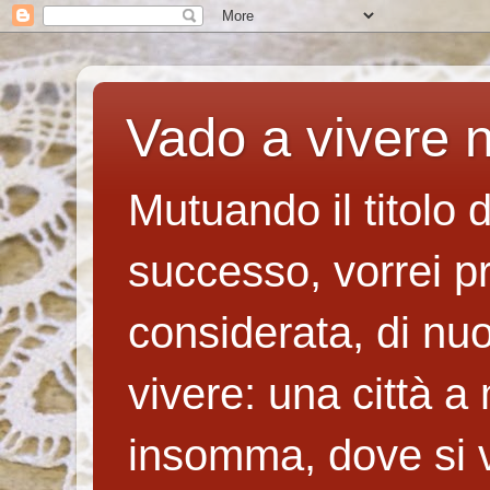
Vado a vivere n
Mutuando il titolo 
successo, vorrei p
considerata, di nuo
vivere: una città a
insomma, dove si v