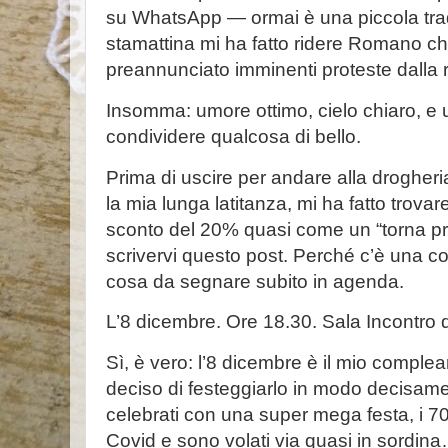
su WhatsApp — ormai è una piccola trad
stamattina mi ha fatto ridere Romano c
preannunciato imminenti proteste dalla
Insomma: umore ottimo, cielo chiaro, e 
condividere qualcosa di bello.
Prima di uscire per andare alla droghe
la mia lunga latitanza, mi ha fatto trov
sconto del 20% quasi come un “torna pr
scrivervi questo post. Perché c’è una c
cosa da segnare subito in agenda.
L’8 dicembre. Ore 18.30. Sala Incontro 
Sì, è vero: l’8 dicembre è il mio compl
deciso di festeggiarlo in modo decisamen
celebrati con una super mega festa, i 70
Covid e sono volati via quasi in sordina