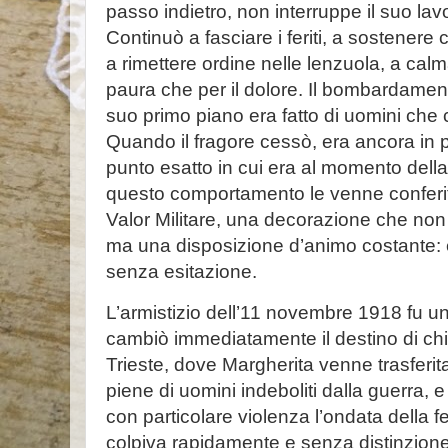
passo indietro, non interruppe il suo lav
Continuò a fasciare i feriti, a sostenere 
a rimettere ordine nelle lenzuola, a calma
paura che per il dolore. Il bombardamento
suo primo piano era fatto di uomini che 
Quando il fragore cessò, era ancora in pie
punto esatto in cui era al momento dell
questo comportamento le venne conferit
Valor Militare, una decorazione che non
ma una disposizione d’animo costante: e
senza esitazione.
L’armistizio dell’11 novembre 1918 fu u
cambiò immediatamente il destino di chi
Trieste, dove Margherita venne trasferit
piene di uomini indeboliti dalla guerra,
con particolare violenza l’ondata della 
colpiva rapidamente e senza distinzione;