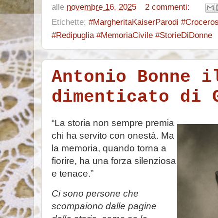
alle
novembre 16, 2025
2 commenti:
Etichette:
#MargheritaKaiserParodi #Crocero
#Redipuglia #MemoriaCivile #StorieDiDonne
Antonio Bonne i
dimenticato di 
“La storia non sempre premia
chi ha servito con onestà. Ma
la memoria, quando torna a
fiorire, ha una forza silenziosa
e tenace.”
Ci sono persone che
scompaiono dalle pagine