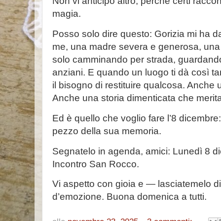
Non vi anticipo altro, perché certi racco
magia.
Posso solo dire questo: Gorizia mi ha da
me, una madre severa e generosa, una ci
solo camminando per strada, guardando 
anziani. E quando un luogo ti dà così t
il bisogno di restituire qualcosa. Anche
Anche una storia dimenticata che merita 
Ed è quello che voglio fare l’8 dicembre
pezzo della sua memoria.
Segnatelo in agenda, amici: Lunedì 8 d
Incontro San Rocco.
Vi aspetto con gioia e — lasciatemelo di
d’emozione. Buona domenica a tutti.