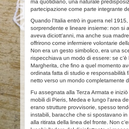
ma quotidiano, una naturale predisposiz
partecipazione come parte integrante del
Quando l’Italia entrò in guerra nel 1915, 
sorprendente e lineare insieme: non si 
aveva diciott’anni, ma anche sua madre e
offrirono come infermiere volontarie del
Non era un gesto simbolico, era una sc
rispecchiava un modo di essere: se c’è 
Margherita, che fino a quel momento av
ordinata fatta di studio e responsabilità 
netto verso un mondo completamente d
Fu assegnata alla Terza Armata e iniziò
mobili di Pieris, Medea e lungo l’area de
erano strutture provvisorie, spesso tend
instabili, baracche che si spostavano i
alla ritirata della linea del fronte. Non c’