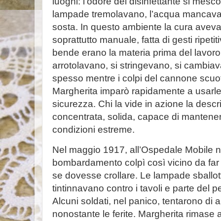
luoghi: l’odore del disinfettante si mesco
lampade tremolavano, l’acqua mancava, i
sosta. In questo ambiente la cura avev
soprattutto manuale, fatta di gesti ripetit
bende erano la materia prima del lavoro: 
arrotolavano, si stringevano, si cambia
spesso mentre i colpi del cannone scuot
Margherita imparò rapidamente a usarl
sicurezza. Chi la vide in azione la des
concentrata, solida, capace di mantener
condizioni estreme.
Nel maggio 1917, all’Ospedale Mobile n. 
bombardamento colpì così vicino da far o
se dovesse crollare. Le lampade sballott
tintinnavano contro i tavoli e parte del 
Alcuni soldati, nel panico, tentarono di 
nonostante le ferite. Margherita rimase 