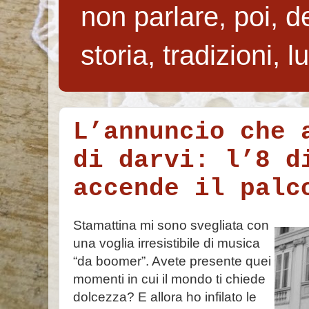
non parlare, poi, de
storia, tradizioni, 
L’annuncio che 
di darvi: l’8 d
accende il palc
Stamattina mi sono svegliata con
una voglia irresistibile di musica
“da boomer”. Avete presente quei
momenti in cui il mondo ti chiede
dolcezza? E allora ho infilato le