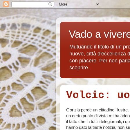
Vado a viver
Mutuando il titolo di un p
nuovo, città d'eccellenza 
con piacere. Per non parlare
scoprire.
Volcic: uo
Gorizia perde un cittadino illustre.
un certo punto di vista mi ha addo
il fatto che in tutti i telegiornali, i q
hanno dato la triste notizia, non si