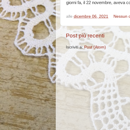
giorni fa, il 22 novembre, aveva c
alle
dicembre 06, 2021
Nessun 
Post più recenti
Iscriviti a:
Post (Atom)