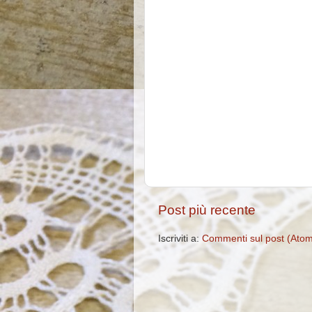
Post più recente
Iscriviti a:
Commenti sul post (Ato