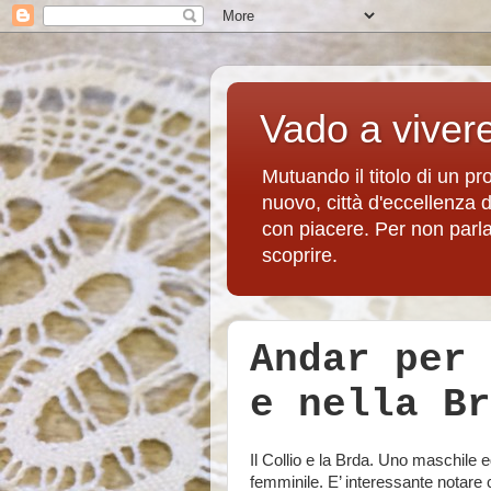
Vado a viver
Mutuando il titolo di un p
nuovo, città d'eccellenza 
con piacere. Per non parlare
scoprire.
Andar per 
e nella Br
Il Collio e la Brda. Uno maschile 
femminile. E’ interessante notare