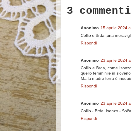
3 commenti
Anonimo
15 aprile 2024 a
Collio e Brda ,una meravigli
Rispondi
Anonimo
23 aprile 2024 a
Collio e Brda, come Isonzo
quello femminile in sloveno
Ma la madre terra è inequi
Rispondi
Anonimo
23 aprile 2024 a
Collio - Brda. Isonzo - Soča
Rispondi