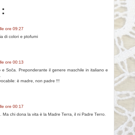
:
lle ore 09:27
a di colori e ptofumi
lle ore 00:13
 e Soča. Preponderante il genere maschile in italiano e
.
vocabile: è madre, non padre !!!
lle ore 00:17
. Ma chi dona la vita è la Madre Terra, il ni Padre Terro.