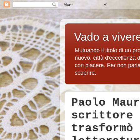
Vado a viver
Mutuando il titolo di un p
nuovo, città d'eccellenza 
con piacere. Per non parlare
scoprire.
Paolo Maur
scrittore 
trasformò 