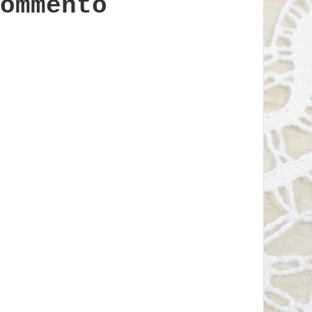
ommento