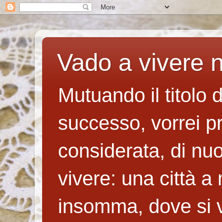
Vado a vivere n
Mutuando il titolo 
successo, vorrei p
considerata, di nuo
vivere: una città a
insomma, dove si v