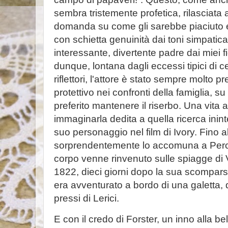
sembra tristemente profetica, rilasciata a
domanda su come gli sarebbe piaciuto e
con schietta genuinità dai toni simpati
interessante, divertente padre dai miei fi
dunque, lontana dagli eccessi tipici di ce
riflettori, l'attore è stato sempre molto 
protettivo nei confronti della famiglia, 
preferito mantenere il riserbo. Una vita 
immaginarla dedita a quella ricerca ininte
suo personaggio nel film di Ivory. Fino a
sorprendentemente lo accomuna a Percy 
corpo venne rinvenuto sulle spiagge di Vi
1822, dieci giorni dopo la sua scomparsa
era avventurato a bordo di una galetta, 
pressi di Lerici.
E con il credo di Forster, un inno alla be