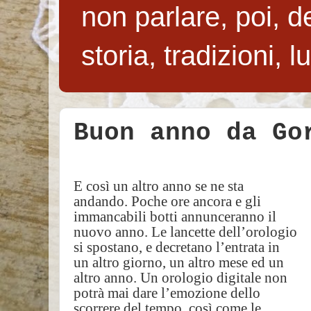
non parlare, poi, de
storia, tradizioni, 
Buon anno da Go
E così un altro anno se ne sta
andando. Poche ore ancora e gli
immancabili botti annunceranno il
nuovo anno. Le lancette dell’orologio
si spostano, e decretano l’entrata in
un altro giorno, un altro mese ed un
altro anno. Un orologio digitale non
potrà mai dare l’emozione dello
scorrere del tempo, così come le