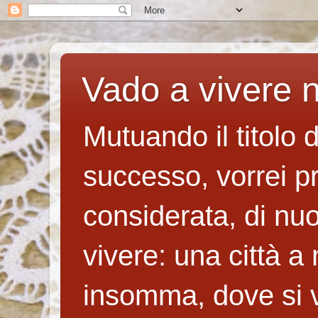
Vado a vivere n
Mutuando il titolo 
successo, vorrei p
considerata, di nuo
vivere: una città a
insomma, dove si v