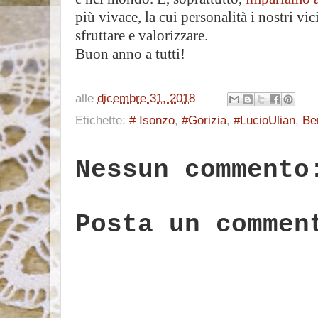
più vivace, la cui personalità i nostri vi
sfruttare e valorizzare.
Buon anno a tutti!
alle
dicembre 31, 2018
Etichette:
# Isonzo
,
#Gorizia
,
#LucioUlian
,
Be
Nessun commento
Posta un commen