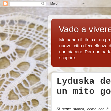
Vado a viver
Mutuando il titolo di un p
nuovo, città d'eccellenza 
con piacere. Per non parlare
scoprire.
Lyduska de
un mito go
Si sente stanca, come non è 