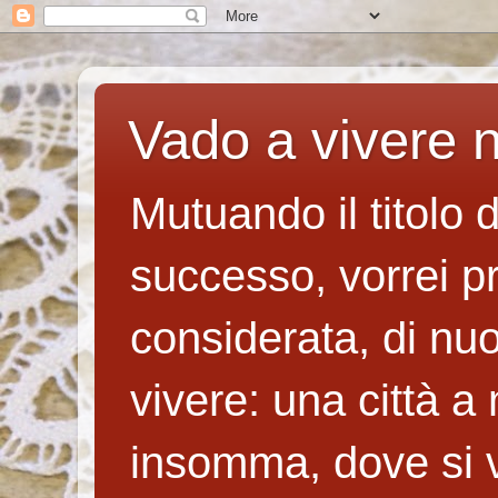
Vado a vivere n
Mutuando il titolo 
successo, vorrei p
considerata, di nuo
vivere: una città a
insomma, dove si v