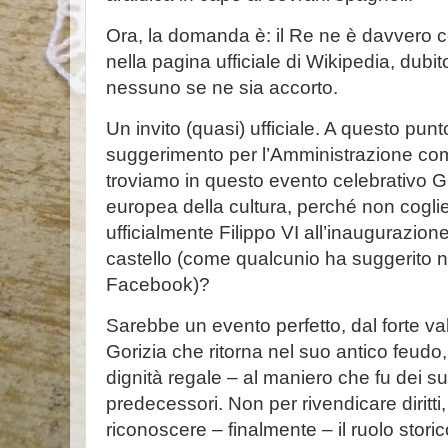
Ora, la domanda è: il Re ne è davvero
nella pagina ufficiale di Wikipedia, dubi
nessuno se ne sia accorto.
Un invito (quasi) ufficiale. A questo pu
suggerimento per l’Amministrazione com
troviamo in questo evento celebrativo 
europea della cultura, perché non coglie
ufficialmente Filippo VI all’inaugurazione
castello (come qualcunio ha suggerito n
Facebook)?
Sarebbe un evento perfetto, dal forte va
Gorizia che ritorna nel suo antico feud
dignità regale – al maniero che fu dei su
predecessori. Non per rivendicare diritt
riconoscere – finalmente – il ruolo stori