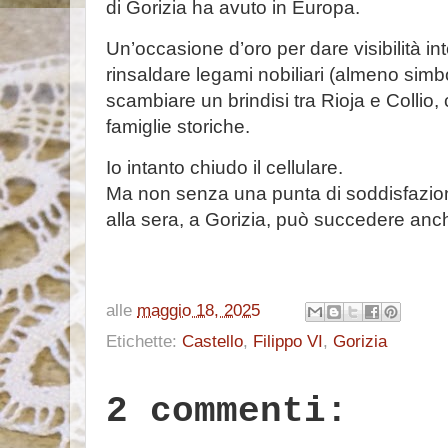
di Gorizia ha avuto in Europa.
Un’occasione d’oro per dare visibilità int
rinsaldare legami nobiliari (almeno simb
scambiare un brindisi tra Rioja e Collio,
famiglie storiche.
Io intanto chiudo il cellulare.
Ma non senza una punta di soddisfazio
alla sera, a Gorizia, può succedere anc
alle
maggio 18, 2025
Etichette:
Castello
,
Filippo VI
,
Gorizia
2 commenti: