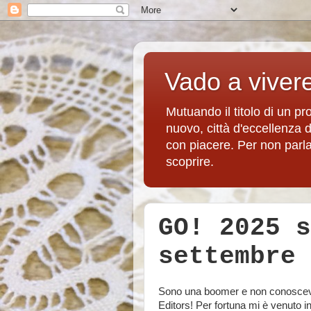
Vado a viver
Mutuando il titolo di un p
nuovo, città d'eccellenza 
con piacere. Per non parlare
scoprire.
GO! 2025 s
settembre
Sono una boomer e non conoscev
Editors! Per fortuna mi è venuto in