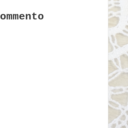
ommento