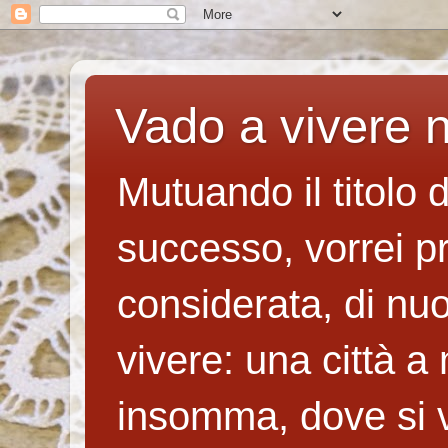
Vado a vivere n
Mutuando il titolo 
successo, vorrei p
considerata, di nuo
vivere: una città a
insomma, dove si v