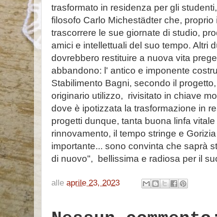
trasformato in residenza per gli student
filosofo Carlo Michestädter che, proprio 
trascorrere le sue giornate di studio, pr
amici e intellettuali del suo tempo. Altri d
dovrebbero restituire a nuova vita pregevo
abbandono: l' antico e imponente costru
Stabilimento Bagni, secondo il progetto
originario utilizzo, rivisitato in chiave
dove è ipotizzata la trasformazione in r
progetti dunque, tanta buona linfa vitale
rinnovamento, il tempo stringe e Goriz
importante... sono convinta che saprà stu
di nuovo", bellissima e radiosa per il suo
alle
aprile 23, 2023