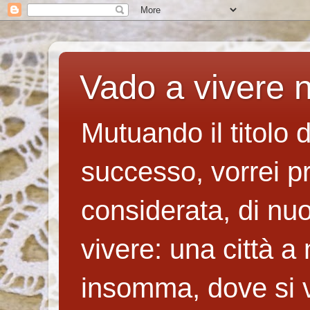
Vado a vivere n
Mutuando il titolo 
successo, vorrei p
considerata, di nuo
vivere: una città a
insomma, dove si v