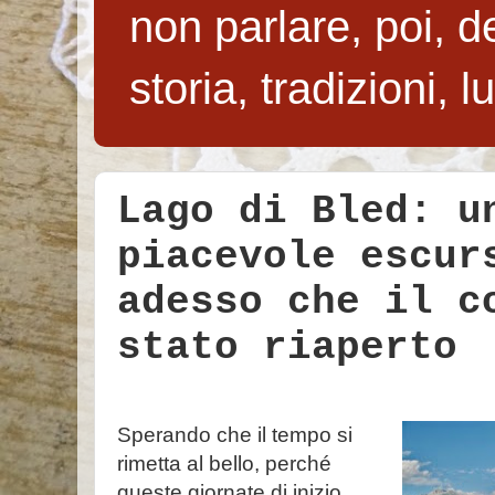
non parlare, poi, de
storia, tradizioni, 
Lago di Bled: u
piacevole escur
adesso che il c
stato riaperto
Sperando che il tempo si
rimetta al bello, perché
queste giornate di inizio