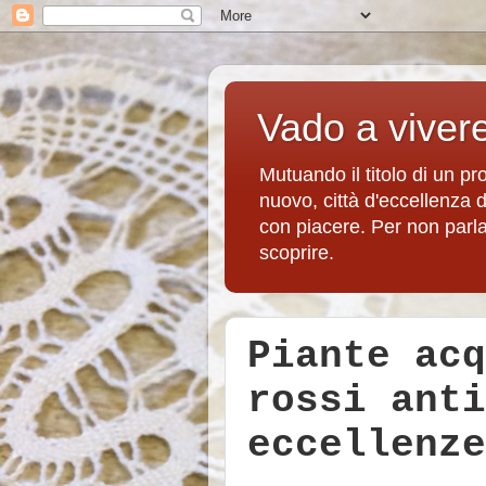
Vado a viver
Mutuando il titolo di un p
nuovo, città d'eccellenza 
con piacere. Per non parlare
scoprire.
Piante acq
rossi anti
eccellenze