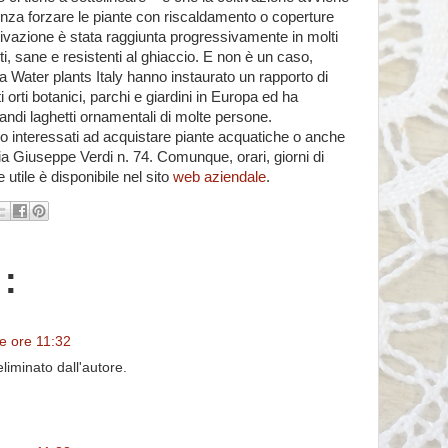
enza forzare le piante con riscaldamento o coperture
ltivazione è stata raggiunta progressivamente in molti
rti, sane e resistenti al ghiaccio. E non è un caso,
 Water plants Italy hanno instaurato un rapporto di
 orti botanici, parchi e giardini in Europa ed ha
grandi laghetti ornamentali di molte persone.
ero interessati ad acquistare piante acquatiche o anche
via Giuseppe Verdi n. 74. Comunque, orari, giorni di
 utile è disponibile nel sito
web aziendale
.
:
e ore 11:32
iminato dall'autore.