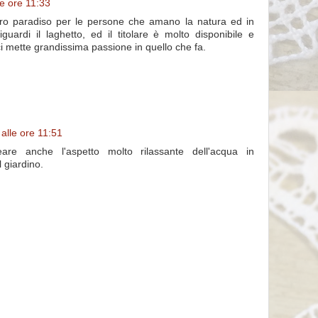
e ore 11:33
ero paradiso per le persone che amano la natura ed in
iguardi il laghetto, ed il titolare è molto disponibile e
i mette grandissima passione in quello che fa.
alle ore 11:51
are anche l'aspetto molto rilassante dell'acqua in
 giardino.