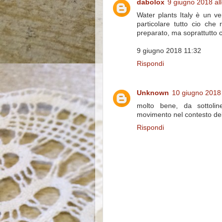
dabolox
9 giugno 2018 all
Water plants Italy è un v
particolare tutto cio che r
preparato, ma soprattutto c
9 giugno 2018 11:32
Rispondi
Unknown
10 giugno 2018 
molto bene, da sottoline
movimento nel contesto del
Rispondi