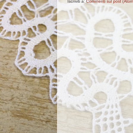
Iscriviti a:
Commenti sul post (Ato