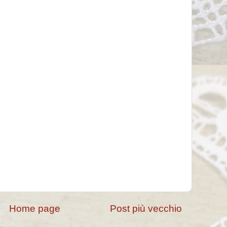
Home page
Post più vecchio