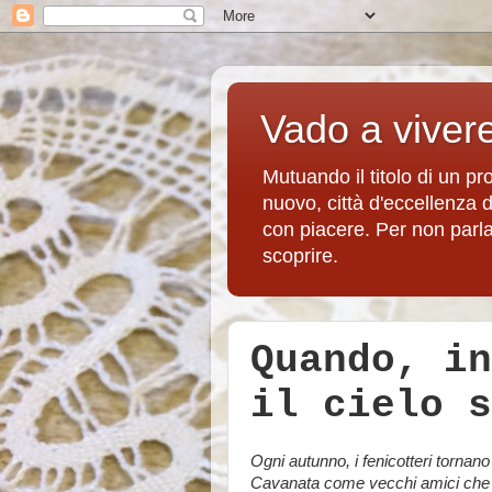
Vado a viver
Mutuando il titolo di un p
nuovo, città d'eccellenza 
con piacere. Per non parlare
scoprire.
Quando, in
il cielo s
Ogni autunno, i fenicotteri tornano
Cavanata come vecchi amici che