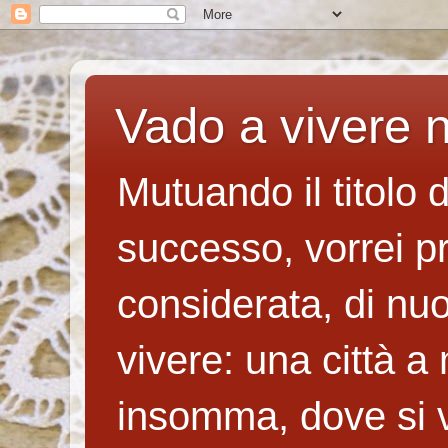
Vado a vivere n
Mutuando il titolo 
successo, vorrei p
considerata, di nuo
vivere: una città a
insomma, dove si v