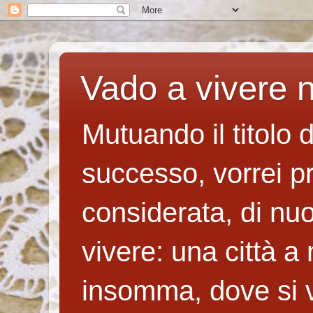
Vado a vivere n
Mutuando il titolo 
successo, vorrei p
considerata, di nuo
vivere: una città a
insomma, dove si v