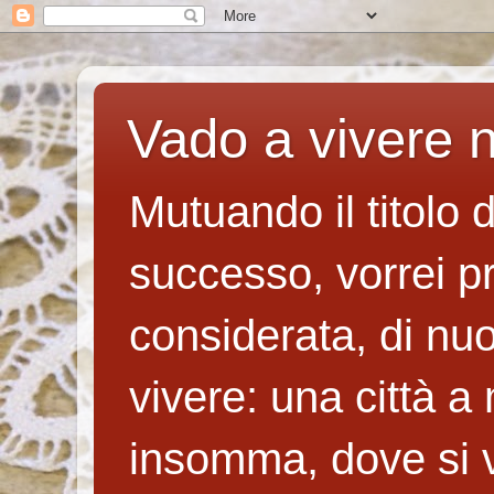
Vado a vivere n
Mutuando il titolo 
successo, vorrei p
considerata, di nuo
vivere: una città a
insomma, dove si v