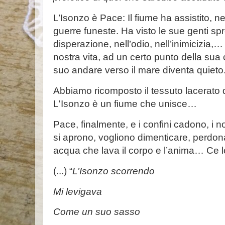
L’Isonzo è Pace: Il fiume ha assistito, ne
guerre funeste. Ha visto le sue genti sp
disperazione, nell’odio, nell’inimicizia
nostra vita, ad un certo punto della sua co
suo andare verso il mare diventa quieto. 
Abbiamo ricomposto il tessuto lacerato d
L'Isonzo è un fiume che unisce…
Pace, finalmente, e i confini cadono, i no
si aprono, vogliono dimenticare, perdo
acqua che lava il corpo e l’anima… Ce l
(...) “
L’Isonzo scorrendo
Mi levigava
Come un suo sasso