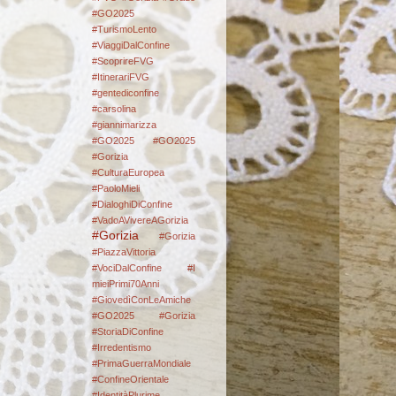
#GO2025
#TurismoLento
#ViaggiDalConfine
#ScoprireFVG
#ItinerariFVG
#gentediconfine
#carsolina
#giannimarizza
#GO2025
#GO2025
#Gorizia
#CulturaEuropea
#PaoloMieli
#DialoghiDiConfine
#VadoAVivereAGorizia
#Gorizia
#Gorizia
#PiazzaVittoria
#VociDalConfine #I
mieiPrimi70Anni
#GiovedìConLeAmiche
#GO2025
#Gorizia
#StoriaDiConfine
#Irredentismo
#PrimaGuerraMondiale
#ConfineOrientale
#IdentitàPlurime