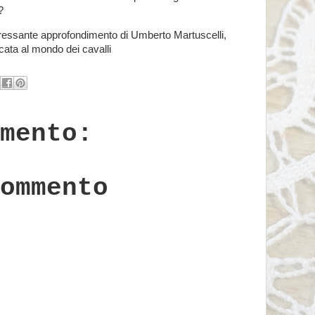
?
interessante approfondimento di Umberto Martuscelli,
ata al mondo dei cavalli
mento:
ommento