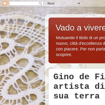
Vado a viver
Mutuando il titolo di un p
nuovo, città d'eccellenza 
con piacere. Per non parlare
scoprire.
Gino de Fi
artista di
sua terra