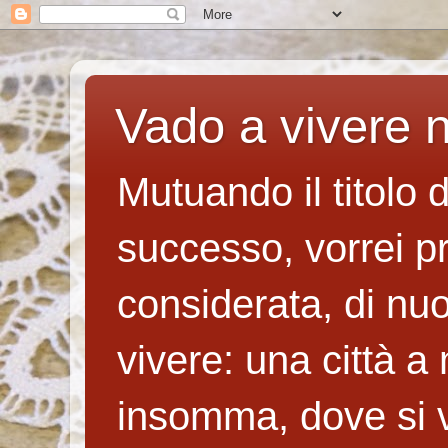
Vado a vivere n
Mutuando il titolo 
successo, vorrei p
considerata, di nuo
vivere: una città a
insomma, dove si v