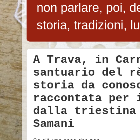
non parlare, poi, de
storia, tradizioni, 
A Trava, in Car
santuario del r
storia da conos
raccontata per 
dalla triestina
Samani