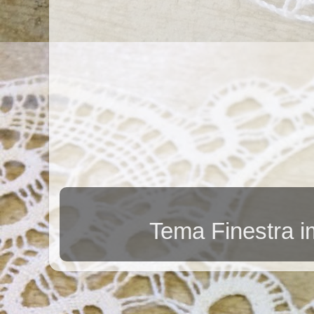
Tema Finestra 