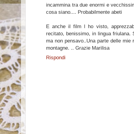
incammina tra due enormi e vecchissim
cosa siano.... Probabilmente abeti
E anche il film l ho visto, apprezzab
recitato, benissimo, in lingua friulana
ma non pensavo..Una parte delle mie r
montagne. .. Grazie Marilisa
Rispondi