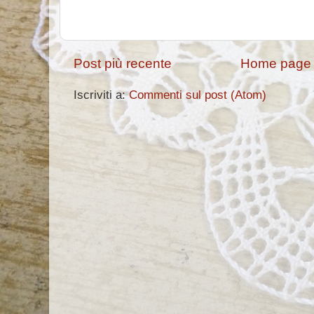
Post più recente
Home page
Iscriviti a:
Commenti sul post (Atom)