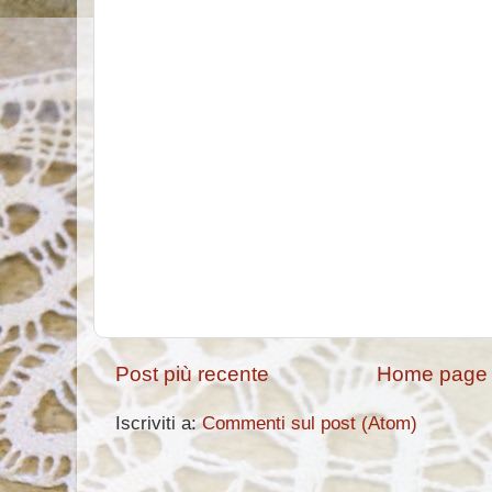
Post più recente
Home page
Iscriviti a:
Commenti sul post (Atom)