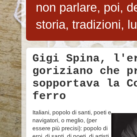
non parlare, poi, de
storia, tradizioni, 
Gigi Spina, l'e
goriziano che p
sopportava la C
ferro
Italiani, popolo di santi, poeti e
navigatori, o meglio, (per
essere più precisi): popolo di
eroi, di santi, di poeti, di artisti,