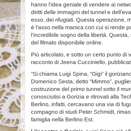
hanno l'idea geniale di vendere ai networ
diritti delle immagini del tunnel e dell'e
esso, dei rifugiati. Questa operazione, 
è l'asso nella manica con cui si rende po
l'incredibile sogno della libertà. Questa,
del filmato disponibile online.
Più articolato, e sotto un certo punto di 
racconto di Jeena Cucciniello, pubblicato
“Si chiama Luigi Spina, “Gigi” il gorizia
Domenico Sesta, detto “Mimmo”, puglies
costruzione del primo tunnel sotto il muro
conosciutisi a Gorizia e ritrovati alla Te
Berlino, infatti, cercavano una via di fuga
compagno di studi Peter Schmidt, rimast
famiglia nella Berlino Est.