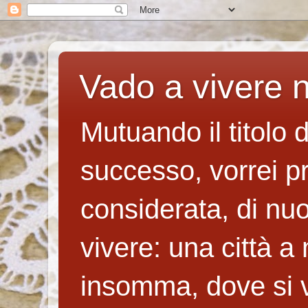
Vado a vivere n
Mutuando il titolo 
successo, vorrei p
considerata, di nuo
vivere: una città a
insomma, dove si v