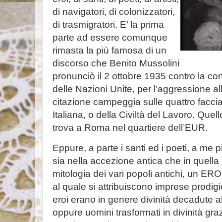
di navigatori, di colonizzatori,
di trasmigratori. E’ la prima
parte ad essere comunque
rimasta la più famosa di un
discorso che Benito Mussolini
pronunciò il 2 ottobre 1935 contro la con
delle Nazioni Unite, per l’aggressione a
citazione campeggia sulle quattro faccia
Italiana, o della Civiltà del Lavoro. Quel
trova a Roma nel quartiere dell’EUR.
Eppure, a parte i santi ed i poeti, a me p
sia nella accezione antica che in quell
mitologia dei vari popoli antichi, un ER
al quale si attribuiscono imprese prodigio
eroi erano in genere divinità decadute 
oppure uomini trasformati in divinità grazi