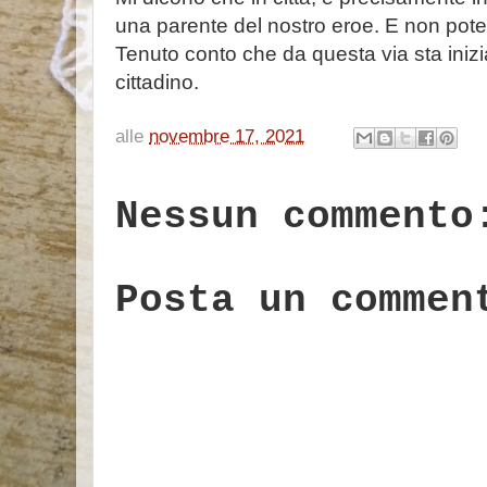
una parente del nostro eroe. E non pot
Tenuto conto che da questa via sta iniz
cittadino.
alle
novembre 17, 2021
Nessun commento
Posta un commen