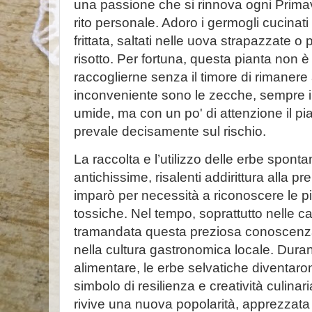
una passione che si rinnova ogni Prima
rito personale. Adoro i germogli cucinati
frittata, saltati nelle uova strapazzate o 
risotto. Per fortuna, questa pianta non 
raccoglierne senza il timore di rimanere
inconveniente sono le zecche, sempre in
umide, ma con un po' di attenzione il pia
prevale decisamente sul rischio.
La raccolta e l’utilizzo delle erbe spont
antichissime, risalenti addirittura alla p
imparò per necessità a riconoscere le p
tossiche. Nel tempo, soprattutto nelle 
tramandata questa preziosa conoscenza
nella cultura gastronomica locale. Durant
alimentare, le erbe selvatiche diventar
simbolo di resilienza e creatività culinar
rivive una nuova popolarità, apprezzata 