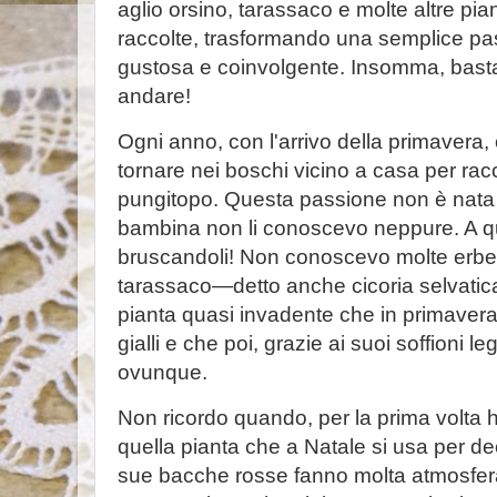
aglio orsino, tarassaco e molte altre pi
raccolte, trasformando una semplice pa
gustosa e coinvolgente. Insomma, basta p
andare!
Ogni anno, con l'arrivo della primavera,
tornare nei boschi vicino a casa per racc
pungitopo. Questa passione non è nata su
bambina non li conoscevo neppure. A q
bruscandoli! Non conoscevo molte erbe 
tarassaco—detto anche cicoria selvatic
pianta quasi invadente che in primavera ri
gialli e che poi, grazie ai suoi soffioni l
ovunque.
Non ricordo quando, per la prima volta h
quella pianta che a Natale si usa per de
sue bacche rosse fanno molta atmosfera.