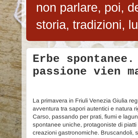
non parlare, poi, de
storia, tradizioni, 
Erbe spontanee.
passione vien m
La primavera in Friuli Venezia Giulia re
avventura tra sapori autentici e natura r
Carso, passando per prati, fiumi e lagun
spontanee uniche, protagoniste di piatti
creazioni gastronomiche. Bruscandoli, sc