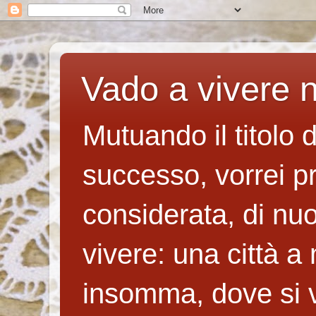
Vado a vivere n
Mutuando il titolo 
successo, vorrei p
considerata, di nuo
vivere: una città a
insomma, dove si v