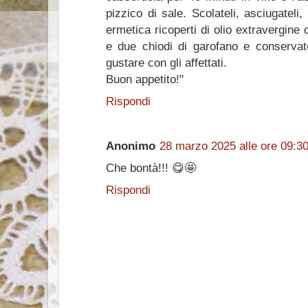
pizzico di sale. Scolateli, asciugateli
ermetica ricoperti di olio extravergine 
e due chiodi di garofano e conservate
gustare con gli affettati.
Buon appetito!"
Rispondi
Anonimo
28 marzo 2025 alle ore 09:3
Che bontà!!! 😋🤩
Rispondi