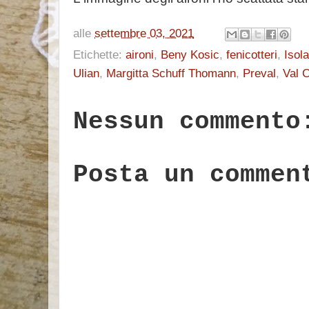
alle
settembre 03, 2021
Etichette:
aironi
,
Beny Kosic
,
fenicotteri
,
Isol
Ulian
,
Margitta Schuff Thomann
,
Preval
,
Val 
Nessun commento
Posta un commen