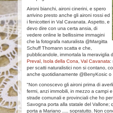
Aironi bianchi, aironi cinerini, e spero
arrivino presto anche gli aironi rossi ed
i fenicotteri in Val Cavanata. Aspetto, e
devo dire con una certa ansia, di
vedere online le bellissime immagini
che la fotografa naturalista @Margitta
Schuff Thomann scatta e che,
pubblicandole, immortala la meraviglia de
Preval
,
Isola della Cona
,
Val Cavanata
:
per scatti naturalistici non si contano,
anche quotidianamente @BenyKosic o
"Non conoscevo gli aironi prima di averli 
fermi, anzi immobili, in mezzo a campi 
strade comunali e provinciali che ho pe
Savogna porta alla statale del Vallone;
porta a Mariano ..... sopratutto. Non c