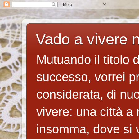
Vado a vivere n
Mutuando il titolo 
successo, vorrei p
considerata, di nuo
vivere: una città a
insomma, dove si v